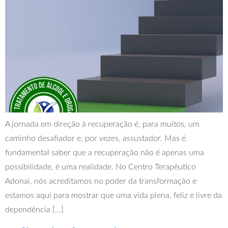
A jornada em direção à recuperação é, para muitos, um
caminho desafiador e, por vezes, assustador. Mas é
fundamental saber que a recuperação não é apenas uma
possibilidade, é uma realidade. No Centro Terapêutico
Adonai, nós acreditamos no poder da transformação e
estamos aqui para mostrar que uma vida plena, feliz e livre da
dependência […]