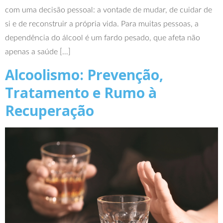
com uma decisão pessoal: a vontade de mudar, de cuidar de
si e de reconstruir a própria vida. Para muitas pessoas, a
dependência do álcool é um fardo pesado, que afeta não
apenas a saúde […]
Alcoolismo: Prevenção,
Tratamento e Rumo à
Recuperação