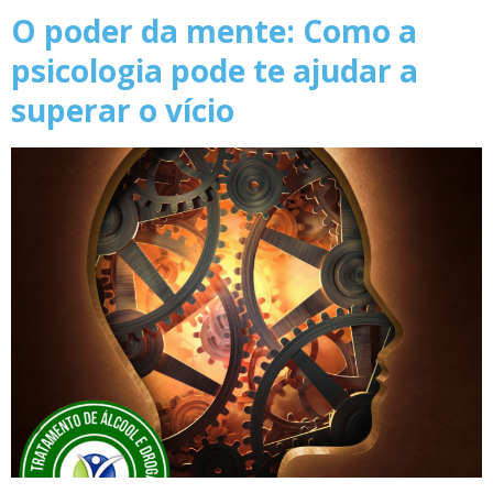
O poder da mente: Como a
psicologia pode te ajudar a
superar o vício