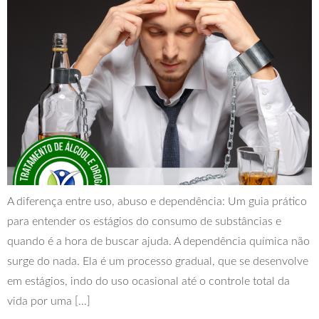
A diferença entre uso, abuso e dependência: Um guia prático
para entender os estágios do consumo de substâncias e
quando é a hora de buscar ajuda. A dependência química não
surge do nada. Ela é um processo gradual, que se desenvolve
em estágios, indo do uso ocasional até o controle total da
vida por uma […]