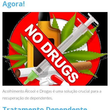
Agora!
Acolhimento Álcool e Drogas é uma solução crucial para a
recuperação de dependentes.
Tratamento Dependente