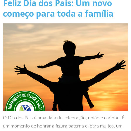
Feliz Dia dos Pais: Um novo
começo para toda a família
O Dia dos Pais é uma data de celebração, união e carinho. É
um momento de honrar a figura paterna e, para muitos, um