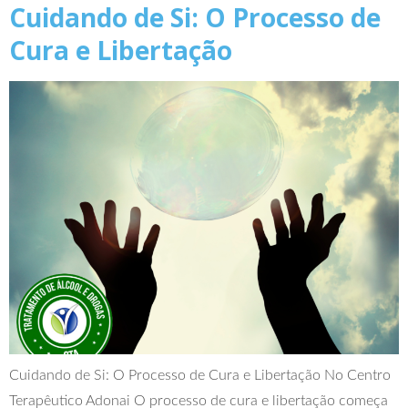
Cuidando de Si: O Processo de
Cura e Libertação
Cuidando de Si: O Processo de Cura e Libertação No Centro
Terapêutico Adonai O processo de cura e libertação começa