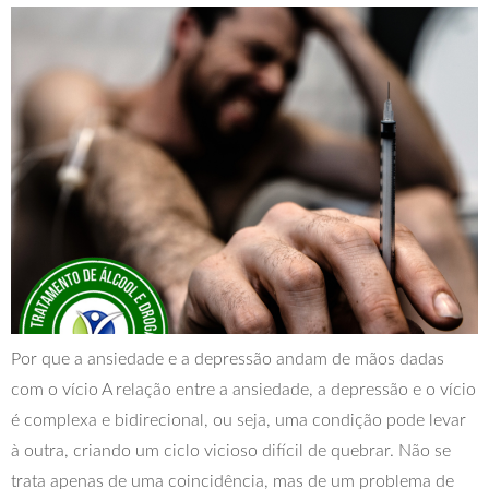
Por que a ansiedade e a depressão andam de mãos dadas
com o vício A relação entre a ansiedade, a depressão e o vício
é complexa e bidirecional, ou seja, uma condição pode levar
à outra, criando um ciclo vicioso difícil de quebrar. Não se
trata apenas de uma coincidência, mas de um problema de