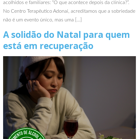
acolhidos e familiares: “O que acontece depois da clínica?”.
No Centro Terapêutico Adonai, acreditamos que a sobriedade
não é um evento único, mas uma […]
A solidão do Natal para quem
está em recuperação