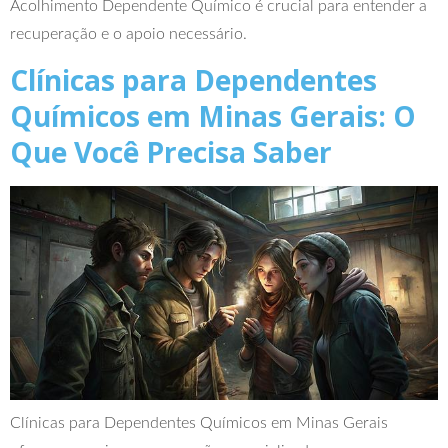
Acolhimento Dependente Químico é crucial para entender a
recuperação e o apoio necessário.
Clínicas para Dependentes
Químicos em Minas Gerais: O
Que Você Precisa Saber
Clínicas para Dependentes Químicos em Minas Gerais