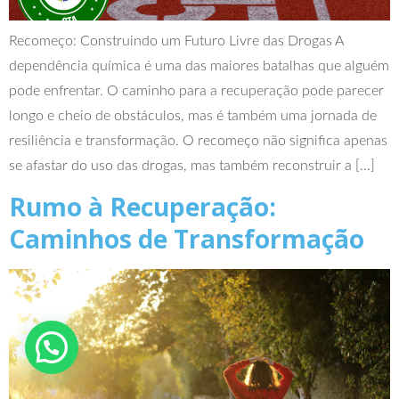
Recomeço: Construindo um Futuro Livre das Drogas A
dependência química é uma das maiores batalhas que alguém
pode enfrentar. O caminho para a recuperação pode parecer
longo e cheio de obstáculos, mas é também uma jornada de
resiliência e transformação. O recomeço não significa apenas
se afastar do uso das drogas, mas também reconstruir a […]
Rumo à Recuperação:
Caminhos de Transformação