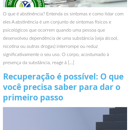
O que é abstinência? Entenda os sintomas e como lidar com
eles A abstinência é um conjunto de sintomas físicos e
psicológicos que ocorrem quando uma pessoa que
desenvolveu dependência de uma substância (seja álcool,
nicotina ou outras drogas) interrompe ou reduz
significativamente o seu uso. O corpo, acostumado à
presença da substância, reage à […]
Recuperação é possível: O que
você precisa saber para dar o
primeiro passo