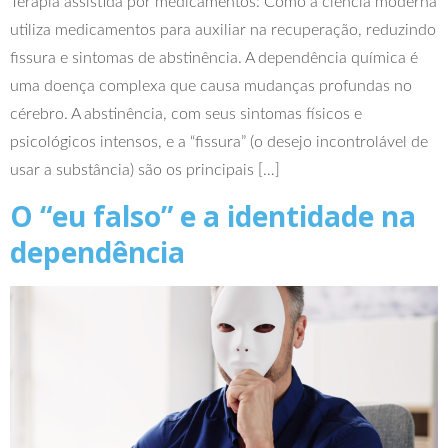
Terapia assistida por medicamentos: Como a ciência moderna
utiliza medicamentos para auxiliar na recuperação, reduzindo
fissura e sintomas de abstinência. A dependência química é
uma doença complexa que causa mudanças profundas no
cérebro. A abstinência, com seus sintomas físicos e
psicológicos intensos, e a “fissura” (o desejo incontrolável de
usar a substância) são os principais […]
O “eu falso” e a identidade na
dependência