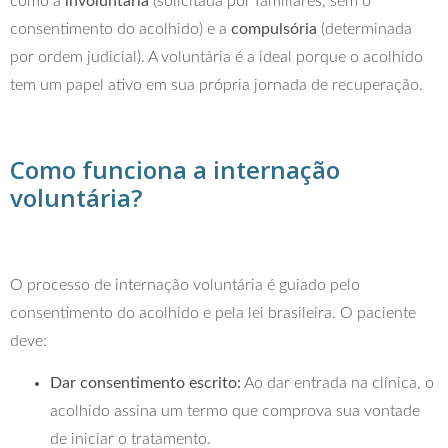
como a
involuntária
(solicitada por familiares, sem o
consentimento do acolhido) e a
compulsória
(determinada
por ordem judicial). A voluntária é a ideal porque o acolhido
tem um papel ativo em sua própria jornada de recuperação.
Como funciona a internação
voluntária?
O processo de internação voluntária é guiado pelo
consentimento do acolhido e pela lei brasileira. O paciente
deve:
Dar consentimento escrito:
Ao dar entrada na clínica, o
acolhido assina um termo que comprova sua vontade
de iniciar o tratamento.