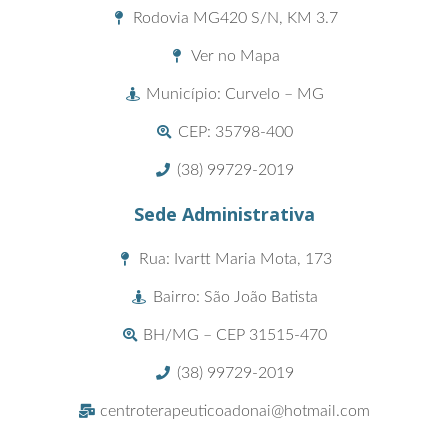
Rodovia MG420 S/N, KM 3.7
Ver no Mapa
Município: Curvelo – MG
CEP: 35798-400
(38) 99729-2019
Sede Administrativa
Rua: Ivartt Maria Mota, 173
Bairro: São João Batista
BH/MG – CEP 31515-470
(38) 99729-2019
centroterapeuticoadonai@hotmail.com