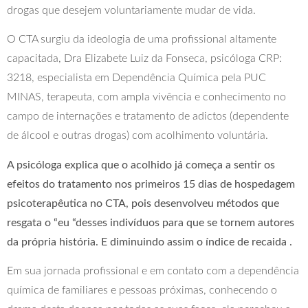
drogas que desejem voluntariamente mudar de vida.
O CTA
surgiu da ideologia de uma profissional altamente
capacitada, Dra Elizabete Luiz da Fonseca, psicóloga CRP:
3218, especialista em Dependência Química pela PUC
MINAS, terapeuta, com ampla vivência e conhecimento no
campo de internações e tratamento de adictos (dependente
de álcool e outras drogas) com acolhimento voluntária.
A psicóloga explica que o acolhido já começa a sentir os
efeitos do tratamento nos primeiros 15 dias de hospedagem
psicoterapêutica no CTA, pois desenvolveu métodos que
resgata o “eu “desses indivíduos para que se tornem autores
da própria história. E diminuindo assim o índice de recaida .
Em sua jornada profissional e em contato com a dependência
química
de familiares e pessoas próximas, conhecendo o