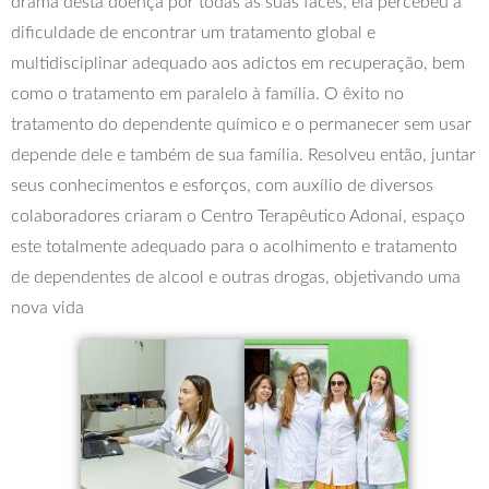
drama desta doença por todas as suas faces, ela percebeu a
dificuldade de encontrar um tratamento global e
multidisciplinar adequado aos adictos em recuperação, bem
como o tratamento em paralelo à família. O êxito no
tratamento do dependente químico e o permanecer sem usar
depende dele e também de sua família. Resolveu então, juntar
seus conhecimentos e esforços, com auxílio de diversos
colaboradores criaram o Centro Terapêutico Adonai, espaço
este totalmente adequado para o acolhimento e tratamento
de dependentes de alcool e outras drogas, objetivando uma
nova vida