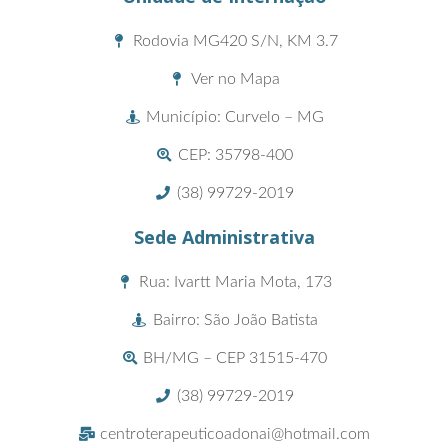
Rodovia MG420 S/N, KM 3.7
Ver no Mapa
Município: Curvelo – MG
CEP: 35798-400
(38) 99729-2019
Sede Administrativa
Rua: Ivartt Maria Mota, 173
Bairro: São João Batista
BH/MG – CEP 31515-470
(38) 99729-2019
centroterapeuticoadonai@hotmail.com