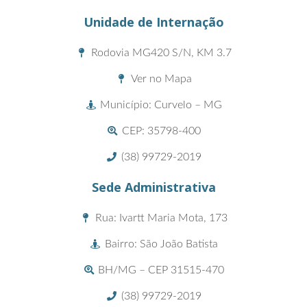
Unidade de Internação
Rodovia MG420 S/N, KM 3.7
Ver no Mapa
Município: Curvelo – MG
CEP: 35798-400
(38) 99729-2019
Sede Administrativa
Rua: Ivartt Maria Mota, 173
Bairro: São João Batista
BH/MG – CEP 31515-470
(38) 99729-2019