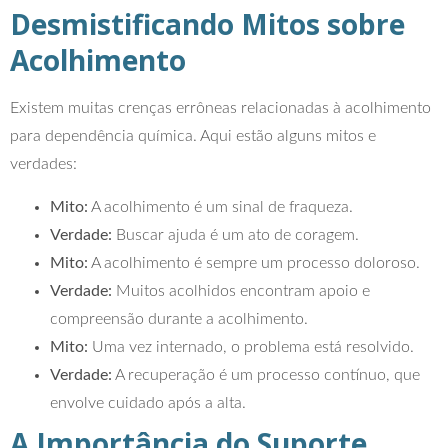
Desmistificando Mitos sobre
Acolhimento
Existem muitas crenças errôneas relacionadas à acolhimento
para dependência química. Aqui estão alguns mitos e
verdades:
Mito:
A acolhimento é um sinal de fraqueza.
Verdade:
Buscar ajuda é um ato de coragem.
Mito:
A acolhimento é sempre um processo doloroso.
Verdade:
Muitos acolhidos encontram apoio e
compreensão durante a acolhimento.
Mito:
Uma vez internado, o problema está resolvido.
Verdade:
A recuperação é um processo contínuo, que
envolve cuidado após a alta.
A Importância do Suporte