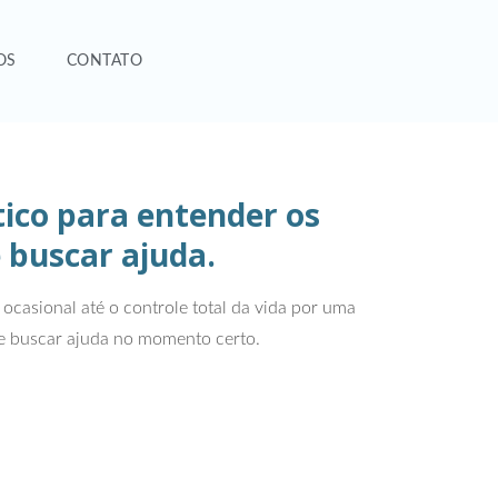
OS
CONTATO
tico para entender os
 buscar ajuda.
ocasional até o controle total da vida por uma
 e buscar ajuda no momento certo.