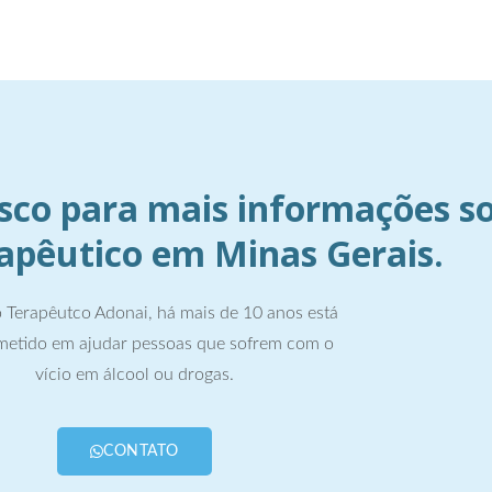
sco para mais informações s
rapêutico em Minas Gerais.
 Terapêutco Adonai, há mais de 10 anos está
etido em ajudar pessoas que sofrem com o
vício em álcool ou drogas.
CONTATO