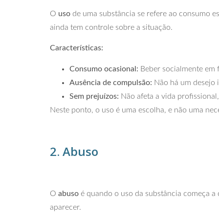
O
uso
de uma substância se refere ao consumo espo
ainda tem controle sobre a situação.
Características:
Consumo ocasional:
Beber socialmente em f
Ausência de compulsão:
Não há um desejo in
Sem prejuízos:
Não afeta a vida profissiona
Neste ponto, o uso é uma escolha, e não uma neces
2. Abuso
O
abuso
é quando o uso da substância começa a c
aparecer.