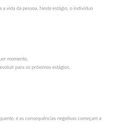
 a vida da pessoa. Neste estágio, o indivíduo
lquer momento.
evoluir para os próximos estágios.
equente, e as consequências negativas começam a