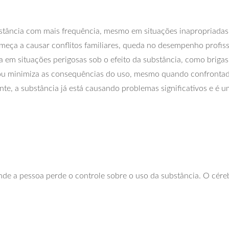
stância com mais frequência, mesmo em situações inapropriadas (
ça a causar conflitos familiares, queda no desempenho profissio
a em situações perigosas sob o efeito da substância, como brigas
u minimiza as consequências do uso, mesmo quando confrontado
te, a substância já está causando problemas significativos e é u
 onde a pessoa perde o controle sobre o uso da substância. O cére