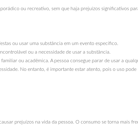
rádico ou recreativo, sem que haja prejuízos significativos para
estas ou usar uma substância em um evento específico.
controlável ou a necessidade de usar a substância.
l, familiar ou acadêmica. A pessoa consegue parar de usar a qua
sidade. No entanto, é importante estar atento, pois o uso pode 
ausar prejuízos na vida da pessoa. O consumo se torna mais fr