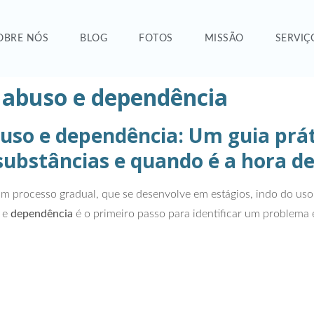
OBRE NÓS
BLOG
FOTOS
MISSÃO
SERVIÇ
, abuso e dependência
buso e dependência: Um guia prá
ubstâncias e quando é a hora de
m processo gradual, que se desenvolve em estágios, indo do uso 
e
dependência
é o primeiro passo para identificar um problema