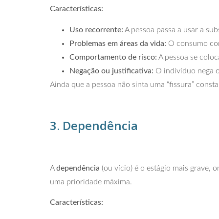
Características:
Uso recorrente:
A pessoa passa a usar a sub
Problemas em áreas da vida:
O consumo come
Comportamento de risco:
A pessoa se coloc
Negação ou justificativa:
O indivíduo nega o
Ainda que a pessoa não sinta uma “fissura” constan
3. Dependência
A
dependência
(ou vício) é o estágio mais grave,
uma prioridade máxima.
Características: