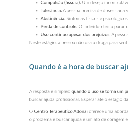
Compulsão (fissura):
Um desejo incontroláve
Tolerância:
A pessoa precisa de doses cada v
Abstinência:
Sintomas físicos e psicológico
Perda de controle:
O indivíduo tenta parar 
Uso contínuo apesar dos prejuízos:
A pessoa
Neste estágio, a pessoa não usa a droga para sentir
Quando é a hora de buscar a
A resposta é simples:
quando o uso se torna um p
buscar ajuda profissional. Esperar até o estágio
O
Centro Terapêutico Adonai
oferece uma abordag
o problema e buscar ajuda é um ato de coragem e