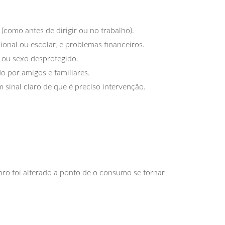
como antes de dirigir ou no trabalho).
nal ou escolar, e problemas financeiros.
 ou sexo desprotegido.
 por amigos e familiares.
m sinal claro de que é preciso intervenção.
bro foi alterado a ponto de o consumo se tornar