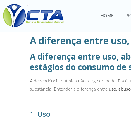
HOME
S
A diferença entre uso
A diferença entre uso, a
estágios do consumo de s
A dependência química não surge do nada. Ela é u
substância. Entender a diferença entre
uso
,
abuso
1. Uso