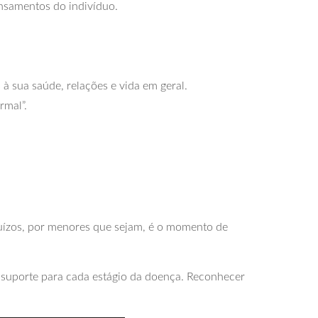
ensamentos do indivíduo.
 sua saúde, relações e vida em geral.
rmal”.
uízos, por menores que sejam, é o momento de
 suporte para cada estágio da doença. Reconhecer