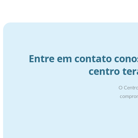
Entre em contato cono
centro te
O Centro
comprom