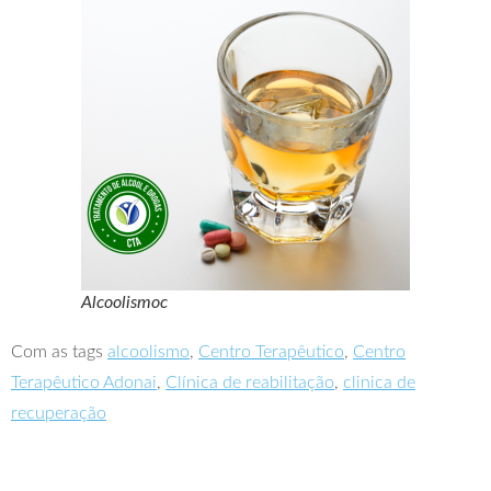
Alcoolismoc
Com as tags
alcoolismo
,
Centro Terapêutico
,
Centro
Terapêutico Adonai
,
Clínica de reabilitação
,
clinica de
recuperação