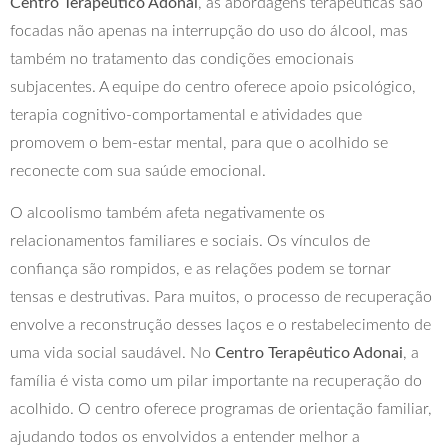
Centro Terapêutico Adonai
, as abordagens terapêuticas são
focadas não apenas na interrupção do uso do álcool, mas
também no tratamento das condições emocionais
subjacentes. A equipe do centro oferece apoio psicológico,
terapia cognitivo-comportamental e atividades que
promovem o bem-estar mental, para que o acolhido se
reconecte com sua saúde emocional.
O alcoolismo também afeta negativamente os
relacionamentos familiares e sociais. Os vínculos de
confiança são rompidos, e as relações podem se tornar
tensas e destrutivas. Para muitos, o processo de recuperação
envolve a reconstrução desses laços e o restabelecimento de
uma vida social saudável. No
Centro Terapêutico Adonai
, a
família é vista como um pilar importante na recuperação do
acolhido. O centro oferece programas de orientação familiar,
ajudando todos os envolvidos a entender melhor a