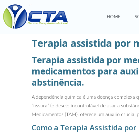
HOME
S
Terapia assistida po
Terapia assistida por me
medicamentos para auxili
abstinência.
A dependência química é uma doença complexa que
“fissura” (o desejo incontrolável de usar a substâ
Medicamentos (TAM), oferece um auxílio crucial p
Como a Terapia Assistida po