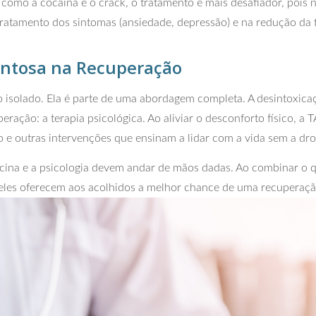
como a cocaína e o crack, o tratamento é mais desafiador, pois 
ratamento dos sintomas (ansiedade, depressão) e na redução da
entosa na Recuperação
to isolado. Ela é parte de uma abordagem completa. A desintoxic
eração: a terapia psicológica. Ao aliviar o desconforto físico, a
 e outras intervenções que ensinam a lidar com a vida sem a dro
ina e a psicologia devem andar de mãos dadas. Ao combinar o 
 eles oferecem aos acolhidos a melhor chance de uma recuperaç