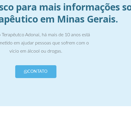
sco para mais informações s
rapêutico em Minas Gerais.
 Terapêutco Adonai, há mais de 10 anos está
etido em ajudar pessoas que sofrem com o
vício em álcool ou drogas.
CONTATO