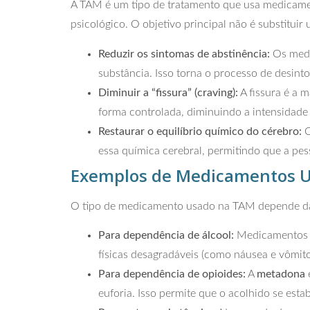
A TAM é um tipo de tratamento que usa medicame
psicológico. O objetivo principal não é substituir
Reduzir os sintomas de abstinência:
Os medic
substância. Isso torna o processo de desinto
Diminuir a “fissura” (craving):
A fissura é a 
forma controlada, diminuindo a intensidade
Restaurar o equilíbrio químico do cérebro:
O
essa química cerebral, permitindo que a pes
Exemplos de Medicamentos 
O tipo de medicamento usado na TAM depende da 
Para dependência de álcool:
Medicamentos
físicas desagradáveis (como náusea e vômito
Para dependência de opioides:
A
metadona
euforia. Isso permite que o acolhido se estab