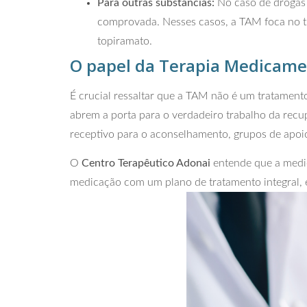
Para outras substâncias:
No caso de drogas 
comprovada. Nesses casos, a TAM foca no t
topiramato.
O papel da Terapia Medicam
É crucial ressaltar que a TAM não é um tratamen
abrem a porta para o verdadeiro trabalho da recup
receptivo para o aconselhamento, grupos de apoio
O
Centro Terapêutico Adonai
entende que a medic
medicação com um plano de tratamento integral,