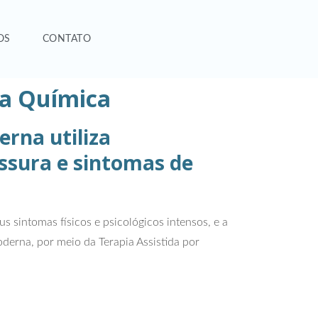
OS
CONTATO
ia Química
rna utiliza
ssura e sintomas de
sintomas físicos e psicológicos intensos, e a
moderna, por meio da Terapia Assistida por