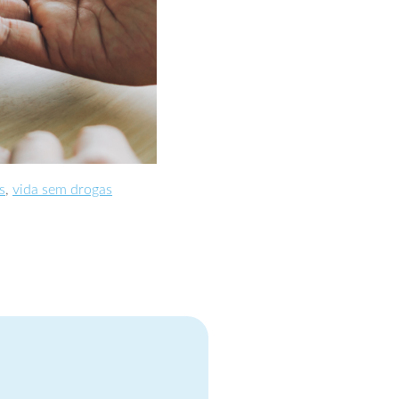
s
,
vida sem drogas