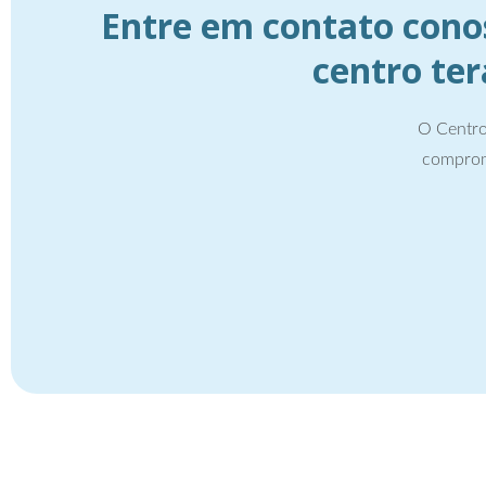
Entre em contato cono
centro te
O Centro
comprom