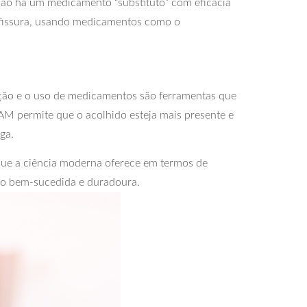
não há um medicamento “substituto” com eficácia
 fissura, usando medicamentos como o
ação e o uso de medicamentos são ferramentas que
 TAM permite que o acolhido esteja mais presente e
ga.
que a ciência moderna oferece em termos de
ão bem-sucedida e duradoura.