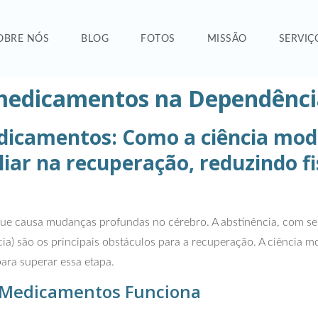
OBRE NÓS
BLOG
FOTOS
MISSÃO
SERVIÇ
r medicamentos na Dependênc
dicamentos: Como a ciência mode
ar na recuperação, reduzindo fi
 causa mudanças profundas no cérebro. A abstinência, com seus 
ncia) são os principais obstáculos para a recuperação. A ciência 
ara superar essa etapa.
r Medicamentos Funciona