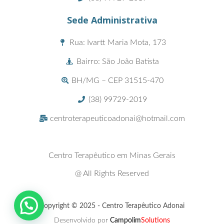
Sede Administrativa
Rua: Ivartt Maria Mota, 173
Bairro: São João Batista
BH/MG – CEP 31515-470
(38) 99729-2019
centroterapeuticoadonai@hotmail.com
Centro Terapêutico em Minas Gerais
@ All Rights Reserved
Copyright © 2025 - Centro Terapêutico Adonai
Desenvolvido por
Campolim
Solutions