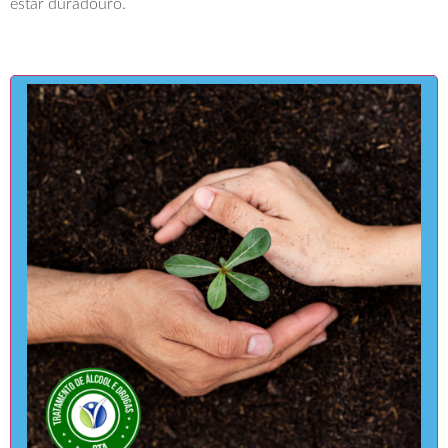
estar duradouro.