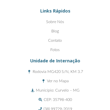
Links Rápidos
Sobre Nós
Blog
Contato
Fotos
Unidade de Internação
Rodovia MG420 S/N, KM 3.7
Ver no Mapa
Município: Curvelo – MG
CEP: 35798-400
(38) 99729-2019