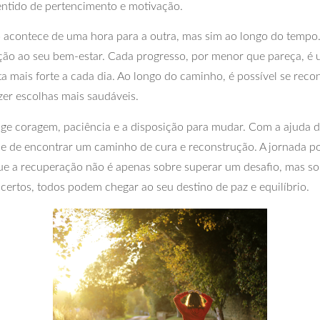
entido de pertencimento e motivação.
 acontece de uma hora para a outra, mas sim ao longo do tempo
 ao seu bem-estar. Cada progresso, por menor que pareça, é uma 
a mais forte a cada dia. Ao longo do caminho, é possível se rec
er escolhas mais saudáveis.
ge coragem, paciência e a disposição para mudar. Com a ajuda 
 de encontrar um caminho de cura e reconstrução. A jornada pode
 que a recuperação não é apenas sobre superar um desafio, mas s
 certos, todos podem chegar ao seu destino de paz e equilíbrio.