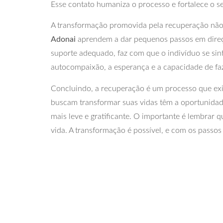
Esse contato humaniza o processo e fortalece o s
A transformação promovida pela recuperação não
Adonai
aprendem a dar pequenos passos em direção
suporte adequado, faz com que o indivíduo se sint
autocompaixão, a esperança e a capacidade de faz
Concluindo, a recuperação é um processo que exi
buscam transformar suas vidas têm a oportunidade
mais leve e gratificante. O importante é lembrar
vida. A transformação é possível, e com os passos