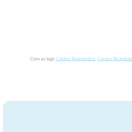
Com as tags
Centro Terapêutico
,
Centro Terapêut