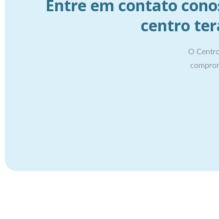
Entre em contato cono
centro te
O Centro
comprom