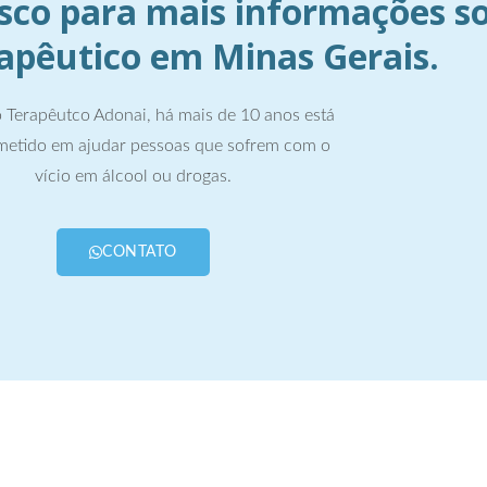
sco para mais informações s
rapêutico em Minas Gerais.
 Terapêutco Adonai, há mais de 10 anos está
etido em ajudar pessoas que sofrem com o
vício em álcool ou drogas.
CONTATO