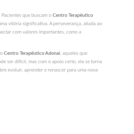
. Pacientes que buscam o
Centro Terapêutico
vitória significativa. A perseverança, aliada ao
onectar com valores importantes, como a
do
Centro Terapêutico Adonai
, aqueles que
 ser difícil, mas com o apoio certo, ela se torna
obre evoluir, aprender e renascer para uma nova