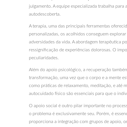
julgamento. A equipe especializada trabalha para
autodescoberta.
A terapia, uma das principais ferramentas ofereci
personalizadas, os acolhidos conseguem explorar
adversidades da vida. A abordagem terapêutica po
ressignificação de experiências dolorosas. O imp
peculiaridades.
Além do apoio psicológico, a recuperação também
transformação, uma vez que o corpo e a mente e
como práticas de relaxamento, meditação, e até m
autocuidado físico são essenciais para que o indi
O apoio social é outro pilar importante no proce
o problema é exclusivamente seu. Porém, é essen
proporciona a integração com grupos de apoio, on