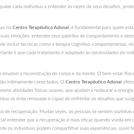
 ajudar cada indivíduo a entender as raízes de seus desafios, 
das no
Centro Terapêutico Adonai
, é fundamental para quem est
 suas emoções, entender seus padrões de comportamento e desen
de incluir técnicas como a terapia cognitivo-comportamental, m
ortante é que cada tratamento é adaptado às necessidades do indi
 envolve a reconstrução do corpo e da mente. O bem-estar físi
stão intimamente conectados. O
Centro Terapêutico Adonai
ofere
esmo atividades físicas suaves, que ajudam a restaurar a energi
víduo se sinta renovado e capaz de enfrentar os desafios que su
sso de recuperação. Muitas vezes, as pessoas se sentem sozinhas 
cial entender que a recuperação é mais eficaz quando vivida e
de os indivíduos podem compartilhar suas experiências, ouvir h