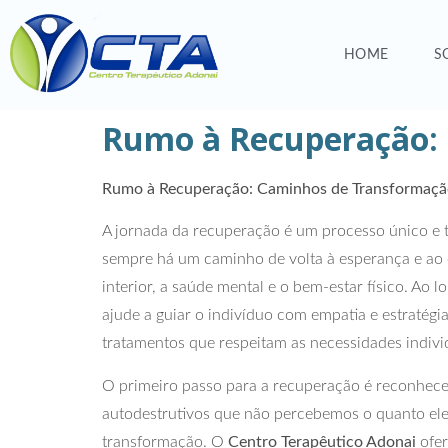
HOME
S
Rumo à Recuperação:
Rumo à Recuperação: Caminhos de Transformaç
A jornada da recuperação é um processo único e 
sempre há um caminho de volta à esperança e ao e
interior, a saúde mental e o bem-estar físico. Ao
ajude a guiar o indivíduo com empatia e estratégi
tratamentos que respeitam as necessidades indiv
O primeiro passo para a recuperação é reconhece
autodestrutivos que não percebemos o quanto eles
transformação. O
Centro Terapêutico Adonai
ofer