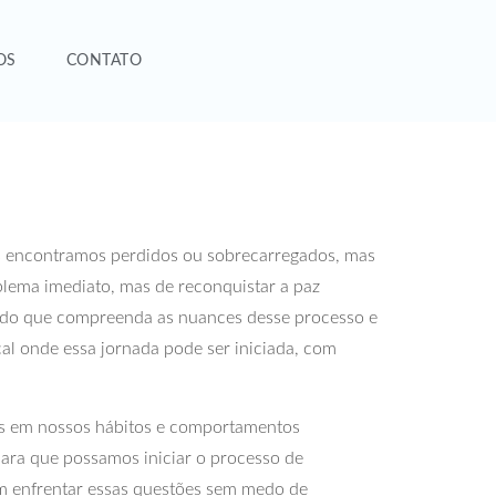
OS
CONTATO
os encontramos perdidos ou sobrecarregados, mas
blema imediato, mas de reconquistar a paz
lizado que compreenda as nuances desse processo e
l onde essa jornada pode ser iniciada, com
os em nossos hábitos e comportamentos
para que possamos iniciar o processo de
m enfrentar essas questões sem medo de