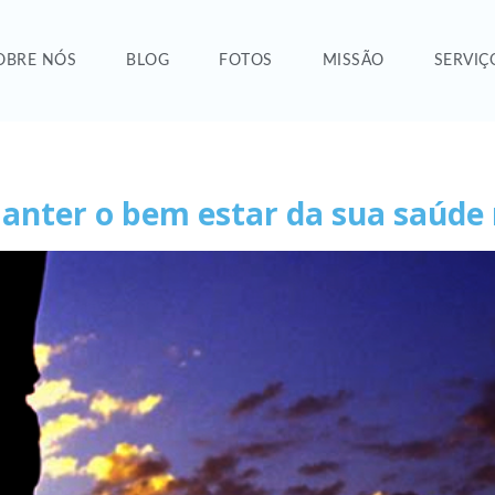
OBRE NÓS
BLOG
FOTOS
MISSÃO
SERVIÇ
anter o bem estar da sua saúde