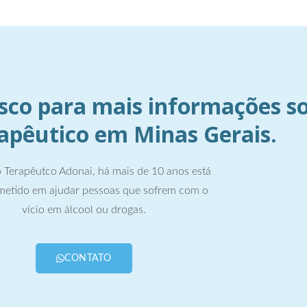
sco para mais informações s
rapêutico em Minas Gerais.
 Terapêutco Adonai, há mais de 10 anos está
etido em ajudar pessoas que sofrem com o
vício em álcool ou drogas.
CONTATO