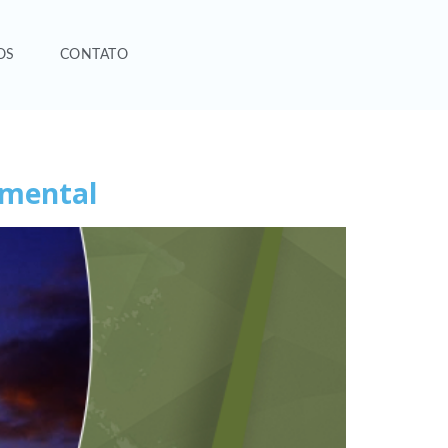
OS
CONTATO
 mental