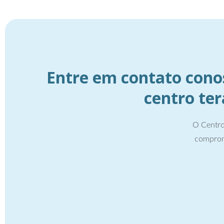
Entre em contato cono
centro te
O Centro
comprom