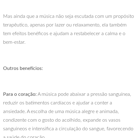
Mas ainda que a música não seja escutada com um propósito
terapêutico, apenas por lazer ou relaxamento, ela também
tem efeitos benéficos e ajudam a restabelecer a calma e o
bem-estar.
Outros benefícios:
Para o coração:
A música pode abaixar a pressão sanguínea,
reduzir os batimentos cardíacos e ajudar a conter a
ansiedade. A escolha de uma música alegre e animada,
condizente com o gosto do acolhido, expande os vasos
sanguíneos e intensifica a circulação do sangue, favorecendo
a saúde do coração.