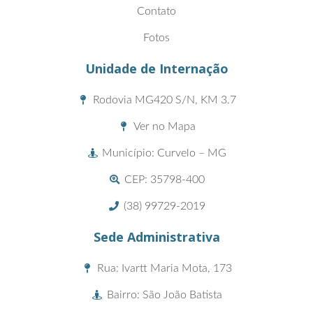
Contato
Fotos
Unidade de Internação
Rodovia MG420 S/N, KM 3.7
Ver no Mapa
Município: Curvelo – MG
CEP: 35798-400
(38) 99729-2019
Sede Administrativa
Rua: Ivartt Maria Mota, 173
Bairro: São João Batista