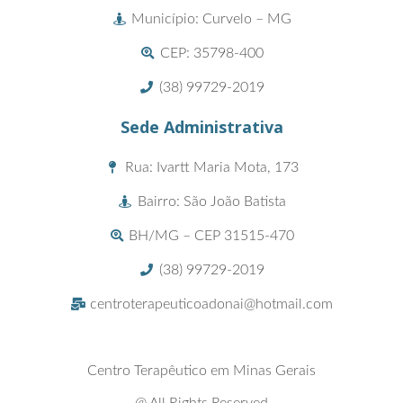
Município: Curvelo – MG
CEP: 35798-400
(38) 99729-2019
Sede Administrativa
Rua: Ivartt Maria Mota, 173
Bairro: São João Batista
BH/MG – CEP 31515-470
(38) 99729-2019
centroterapeuticoadonai@hotmail.com
Centro Terapêutico em Minas Gerais