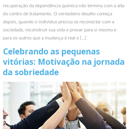
recuperação da dependência química não termina com a alta
do centro de tratamento. O verdadeiro desafio começa
depois, quando o indivíduo precisa se reconectar com a
sociedade, reconstruir sua vida e provar para si mesmo e
para os outros que a mudança é real e […]
Celebrando as pequenas
vitórias: Motivação na jornada
da sobriedade