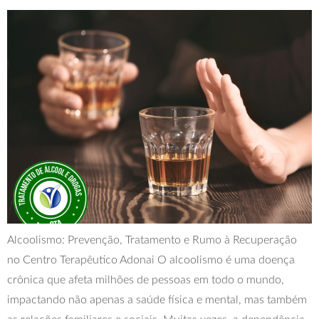
Alcoolismo: Prevenção, Tratamento e Rumo à Recuperação
no Centro Terapêutico Adonai O alcoolismo é uma doença
crônica que afeta milhões de pessoas em todo o mundo,
impactando não apenas a saúde física e mental, mas também