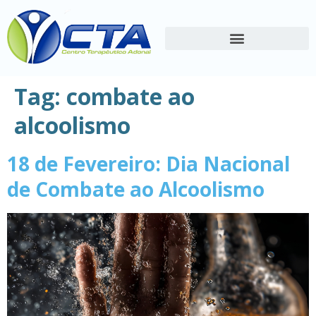
Tag:
combate ao
alcoolismo
18 de Fevereiro: Dia Nacional
de Combate ao Alcoolismo