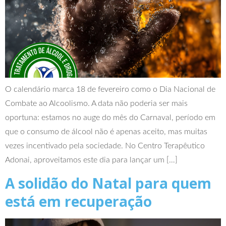
O calendário marca 18 de fevereiro como o Dia Nacional de
Combate ao Alcoolismo. A data não poderia ser mais
oportuna: estamos no auge do mês do Carnaval, período em
que o consumo de álcool não é apenas aceito, mas muitas
vezes incentivado pela sociedade. No Centro Terapêutico
Adonai, aproveitamos este dia para lançar um […]
A solidão do Natal para quem
está em recuperação