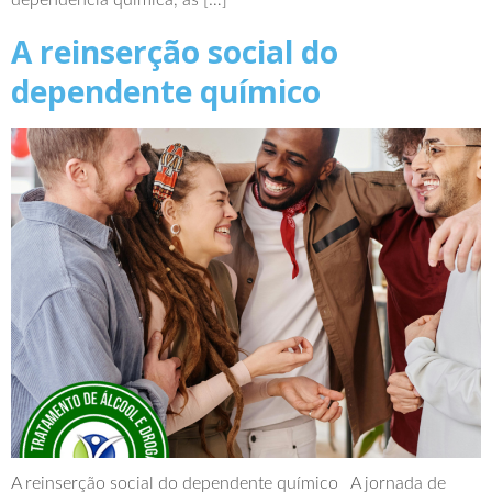
dependência química, as […]
A reinserção social do
dependente químico
A reinserção social do dependente químico A jornada de