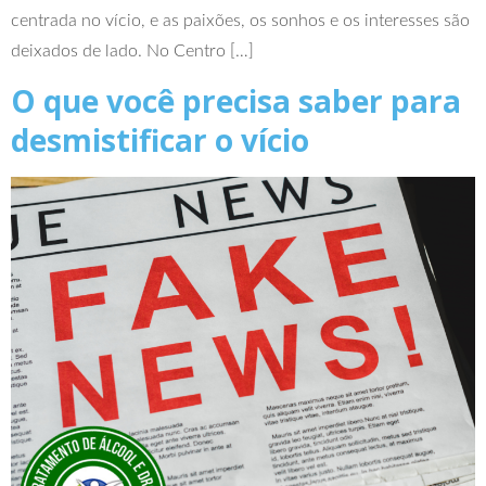
centrada no vício, e as paixões, os sonhos e os interesses são
deixados de lado. No Centro […]
O que você precisa saber para
desmistificar o vício