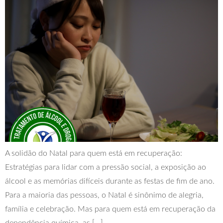
A solidão do Natal para quem está em recuperação:
Estratégias para lidar com a pressão social, a exposição ao
álcool e as memórias difíceis durante as festas de fim de ano.
Para a maioria das pessoas, o Natal é sinônimo de alegria,
família e celebração. Mas para quem está em recuperação da