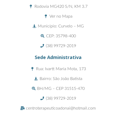
Rodovia MG420 S/N, KM 3.7
Ver no Mapa
Município: Curvelo – MG
CEP: 35798-400
(38) 99729-2019
Sede Administrativa
Rua: Ivartt Maria Mota, 173
Bairro: São João Batista
BH/MG – CEP 31515-470
(38) 99729-2019
centroterapeuticoadonai@hotmail.com