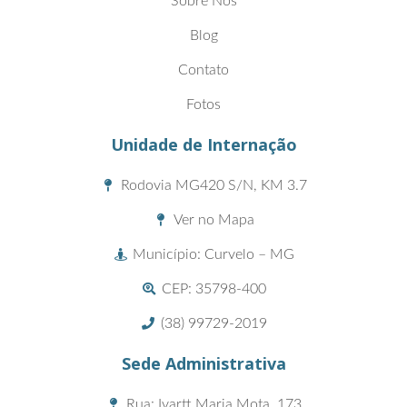
Sobre Nós
Blog
Contato
Fotos
Unidade de Internação
Rodovia MG420 S/N, KM 3.7
Ver no Mapa
Município: Curvelo – MG
CEP: 35798-400
(38) 99729-2019
Sede Administrativa
Rua: Ivartt Maria Mota, 173