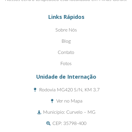
Links Rápidos
Sobre Nós
Blog
Contato
Fotos
Unidade de Internação
Rodovia MG420 S/N, KM 3.7
Ver no Mapa
Município: Curvelo – MG
CEP: 35798-400