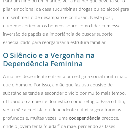
Para um filho ou um marido, ver a mulher que deveria ser o
pilar emocional da casa sucumbir às drogas ou ao álcool gera
um sentimento de desamparo e confusão. Neste post,
queremos orientar os homens sobre como lidar com essa
inversão de papéis e a importância de buscar suporte
especializado para reorganizar a estrutura familiar.
O Silêncio e a Vergonha na
Dependência Feminina
A mulher dependente enfrenta um estigma social muito maior
que o homem. Por isso, a mãe que faz uso abusivo de
substâncias tende a esconder o vício por muito mais tempo,
utilizando o ambiente doméstico como refúgio. Para o filho,
ver a mãe alcoolista ou dependente química gera traumas
profundos e, muitas vezes, uma
codependência
precoce,
onde o jovem tenta “cuidar” da mãe, perdendo as fases