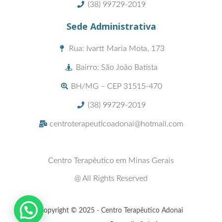
(38) 99729-2019
Sede Administrativa
Rua: Ivartt Maria Mota, 173
Bairro: São João Batista
BH/MG – CEP 31515-470
(38) 99729-2019
centroterapeuticoadonai@hotmail.com
Centro Terapêutico em Minas Gerais
@ All Rights Reserved
Copyright © 2025 - Centro Terapêutico Adonai