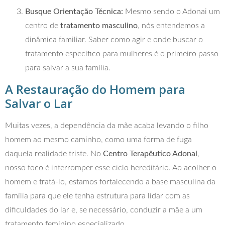
Busque Orientação Técnica:
Mesmo sendo o Adonai um
centro de
tratamento masculino
, nós entendemos a
dinâmica familiar. Saber como agir e onde buscar o
tratamento específico para mulheres é o primeiro passo
para salvar a sua família.
A Restauração do Homem para
Salvar o Lar
Muitas vezes, a dependência da mãe acaba levando o filho
homem ao mesmo caminho, como uma forma de fuga
daquela realidade triste. No
Centro Terapêutico Adonai
,
nosso foco é interromper esse ciclo hereditário. Ao acolher o
homem e tratá-lo, estamos fortalecendo a base masculina da
família para que ele tenha estrutura para lidar com as
dificuldades do lar e, se necessário, conduzir a mãe a um
tratamento feminino especializado.