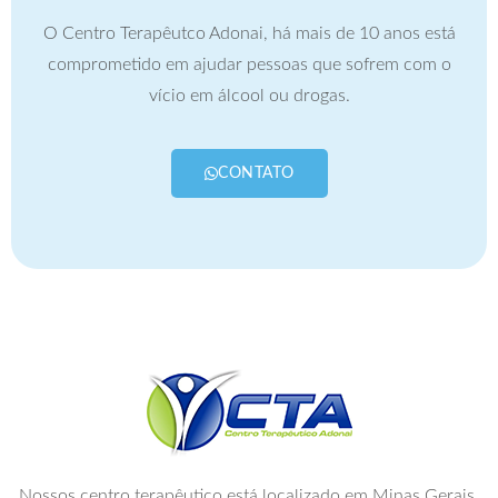
O Centro Terapêutco Adonai, há mais de 10 anos está
comprometido em ajudar pessoas que sofrem com o
vício em álcool ou drogas.
CONTATO
Nossos centro terapêutico está localizado em Minas Gerais.