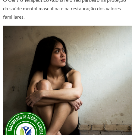
O Centro Terapêutico Adonai é o seu parceiro na proteção
da saúde mental masculina e na restauração dos valores
familiares.