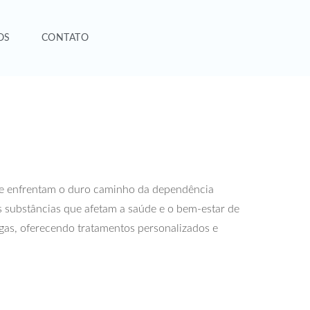
OS
CONTATO
ue enfrentam o duro caminho da dependência
s substâncias que afetam a saúde e o bem-estar de
ogas, oferecendo tratamentos personalizados e