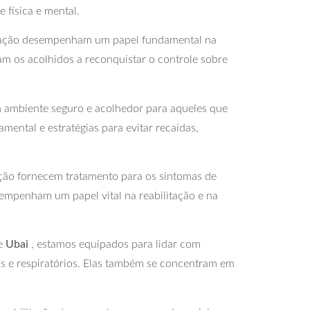
 física e mental.
litação desempenham um papel fundamental na
am os acolhidos a reconquistar o controle sobre
 ambiente seguro e acolhedor para aqueles que
ental e estratégias para evitar recaídas,
tação fornecem tratamento para os sintomas de
esempenham um papel vital na reabilitação e na
de
Ubai
, estamos equipados para lidar com
s e respiratórios. Elas também se concentram em