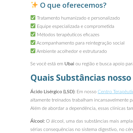
O que oferecemos?
Tratamento humanizado e personalizado
Equipe especializada e comprometida
Métodos terapêuticos eficazes
Acompanhamento para reintegração social
Ambiente acolhedor e estruturado
Se você está em
Ubai
ou região e busca apoio par
Quais Substâncias nosso
Ácido Lisérgico (LSD):
Em nosso
Centro Terapêuti
altamente treinados trabalham incansavelmente par
Além de abordar a dependência, essas clínicas ta
Álcool:
O álcool, uma das substâncias mais ampla
sérias consequências no sistema digestivo, no cé