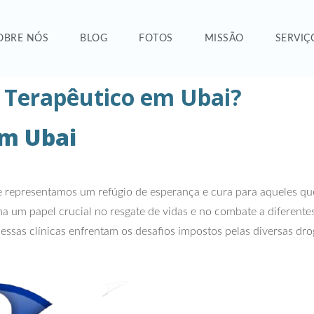
OBRE NÓS
BLOG
FOTOS
MISSÃO
SERVIÇ
 Terapêutico em Ubai?
em Ubai
 representamos um refúgio de esperança e cura para aqueles q
 um papel crucial no resgate de vidas e no combate a diferente
essas clínicas enfrentam os desafios impostos pelas diversas dr