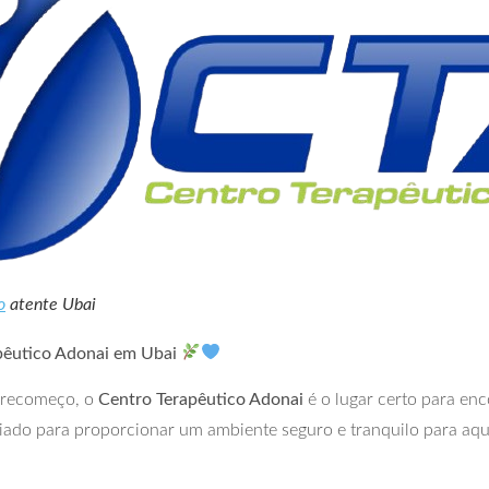
o
atente Ubai
pêutico Adonai em Ubai
 recomeço, o
Centro Terapêutico Adonai
é o lugar certo para en
riado para proporcionar um ambiente seguro e tranquilo para aqu