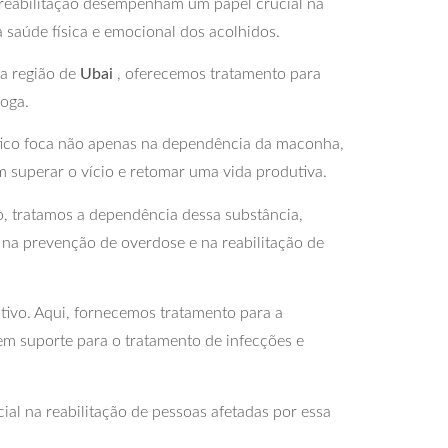
e reabilitação desempenham um papel crucial na
a saúde física e emocional dos acolhidos.
a região de
Ubai
, oferecemos tratamento para
roga.
tico foca não apenas na dependência da maconha,
superar o vício e retomar uma vida produtiva.
o, tratamos a dependência dessa substância,
 na prevenção de overdose e na reabilitação de
tivo. Aqui, fornecemos tratamento para a
em suporte para o tratamento de infecções e
l na reabilitação de pessoas afetadas por essa