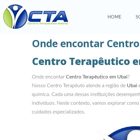
HOME
S
Onde encontar Centro
Centro Terapêutico 
Onde encontar
Centro Terapêutico em Ubai
?
Nosso Centro Terapêuto atende a região de
Ubai
e
química. Cada uma dessas instituições desempenha
indivíduos. Neste contexto, vamos explorar como 
cuidados especializados.