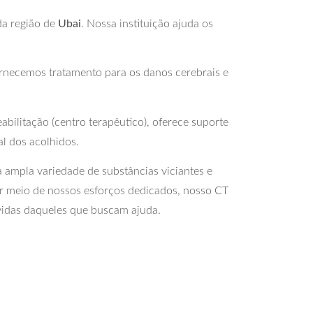
da região de
Ubai
. Nossa instituição ajuda os
ornecemos tratamento para os danos cerebrais e
bilitação (centro terapêutico), oferece suporte
al dos acolhidos.
 ampla variedade de substâncias viciantes e
r meio de nossos esforços dedicados, nosso CT
vidas daqueles que buscam ajuda.