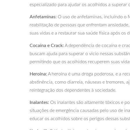
especializado para ajudar os acolhidos a superar o
Anfetaminas:
O uso de anfetaminas, incluindo o 
reabilitação de pessoas que enfrentam ansiedade, 
suas vidas e a restaurar sua saúde física após os
Cocaína e Crack:
A dependência de cocaína e cra
buscam ajuda para superar o vício nessas substânc
permitindo que os acolhidos recuperem suas vida
Heroína:
A heroína é uma droga poderosa, e a recu
abstinência, como diarreia, náuseas e tremores, a
reintegração dos dependentes à sociedade.
Inalantes:
Os inalantes são altamente tóxicos e p
situações de emergência causadas pelo uso de in
educar os acolhidos sobre os perigos dessas subs