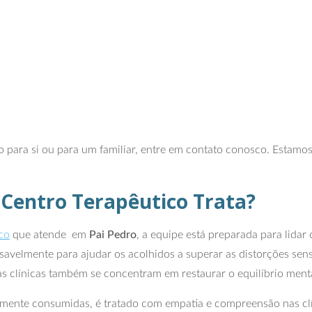
 para si ou para um familiar, entre em contato conosco. Estamos
 Centro Terapêutico Trata?
co
que atende em
Pai Pedro
, a equipe está preparada para lidar
savelmente para ajudar os acolhidos a superar as distorções sens
s clínicas também se concentram em restaurar o equilíbrio menta
mente consumidas, é tratado com empatia e compreensão nas clí