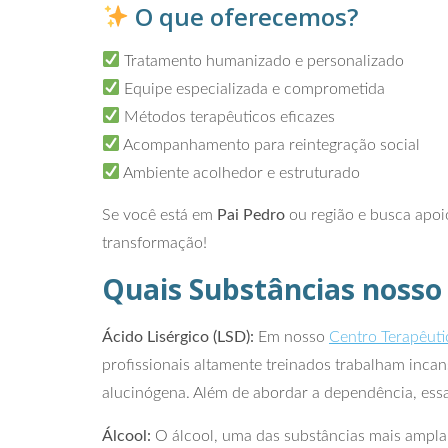
O que oferecemos?
Tratamento humanizado e personalizado
Equipe especializada e comprometida
Métodos terapêuticos eficazes
Acompanhamento para reintegração social
Ambiente acolhedor e estruturado
Se você está em
Pai Pedro
ou região e busca apoio
transformação!
Quais Substâncias nosso
Ácido Lisérgico (LSD):
Em nosso
Centro Terapêuti
profissionais altamente treinados trabalham incan
alucinógena. Além de abordar a dependência, essa
Álcool:
O álcool, uma das substâncias mais ampla