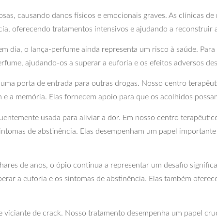
sas, causando danos físicos e emocionais graves. As clínicas d
cia, oferecendo tratamentos intensivos e ajudando a reconstruir 
dia, o lança-perfume ainda representa um risco à saúde. Para 
rfume, ajudando-os a superar a euforia e os efeitos adversos de
uma porta de entrada para outras drogas. Nosso centro terapêu
e a memória. Elas fornecem apoio para que os acolhidos possam 
uentemente usada para aliviar a dor. Em nosso centro terapêutic
 sintomas de abstinência. Elas desempenham um papel importante
res de anos, o ópio continua a representar um desafio significa
erar a euforia e os sintomas de abstinência. Elas também oferec
 viciante de crack. Nosso tratamento desempenha um papel crucia