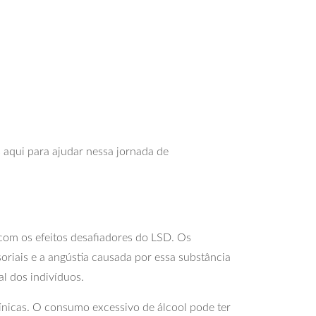
 aqui para ajudar nessa jornada de
 com os efeitos desafiadores do LSD. Os
oriais e a angústia causada por essa substância
l dos indivíduos.
nicas. O consumo excessivo de álcool pode ter