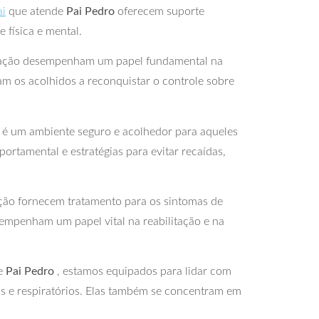
ai
que atende
Pai Pedro
oferecem suporte
 física e mental.
litação desempenham um papel fundamental na
am os acolhidos a reconquistar o controle sobre
é um ambiente seguro e acolhedor para aqueles
ortamental e estratégias para evitar recaídas,
tação fornecem tratamento para os sintomas de
esempenham um papel vital na reabilitação e na
de
Pai Pedro
, estamos equipados para lidar com
s e respiratórios. Elas também se concentram em