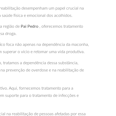
e reabilitação desempenham um papel crucial na
a saúde física e emocional dos acolhidos.
a região de
Pai Pedro
, oferecemos tratamento
ssa droga.
tico foca não apenas na dependência da maconha,
superar o vício e retomar uma vida produtiva.
o, tratamos a dependência dessa substância,
 na prevenção de overdose e na reabilitação de
tivo. Aqui, fornecemos tratamento para a
em suporte para o tratamento de infecções e
l na reabilitação de pessoas afetadas por essa