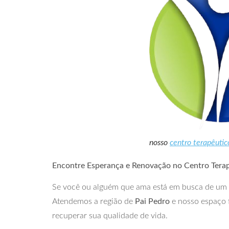
nosso
centro terapêutic
Encontre Esperança e Renovação no Centro Tera
Se você ou alguém que ama está em busca de um
Atendemos a região de
Pai Pedro
e nosso espaço 
recuperar sua qualidade de vida.