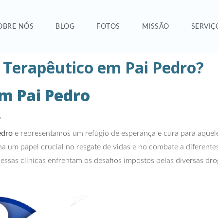
OBRE NÓS
BLOG
FOTOS
MISSÃO
SERVIÇ
 Terapêutico em Pai Pedro?
m Pai Pedro
?
edro
e representamos um refúgio de esperança e cura para aque
 um papel crucial no resgate de vidas e no combate a diferente
essas clínicas enfrentam os desafios impostos pelas diversas dr