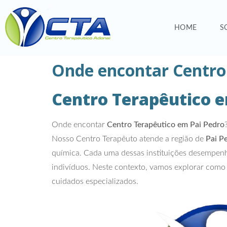
HOME
S
Onde encontar Centro
Centro Terapêutico e
Onde encontar
Centro Terapêutico em Pai Pedro
Nosso Centro Terapêuto atende a região de
Pai P
química. Cada uma dessas instituições desempenha
indivíduos. Neste contexto, vamos explorar como 
cuidados especializados.