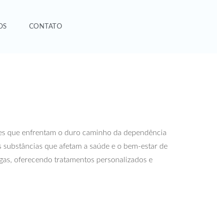
OS
CONTATO
les que enfrentam o duro caminho da dependência
s substâncias que afetam a saúde e o bem-estar de
ogas, oferecendo tratamentos personalizados e