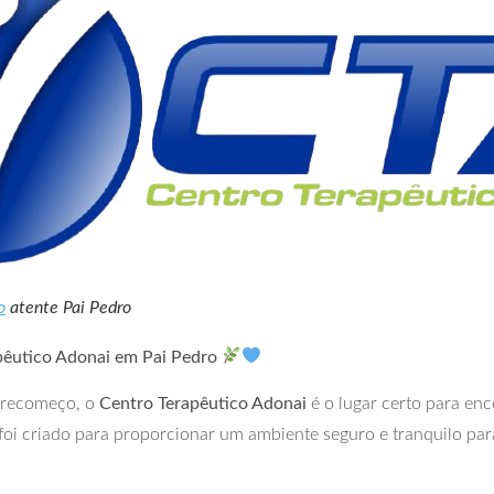
o
atente Pai Pedro
pêutico Adonai em Pai Pedro
 recomeço, o
Centro Terapêutico Adonai
é o lugar certo para en
foi criado para proporcionar um ambiente seguro e tranquilo par