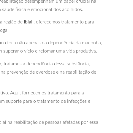
e reabilitação desempenham um papel crucial na
a saúde física e emocional dos acolhidos.
a região de
Ibiai
, oferecemos tratamento para
roga.
tico foca não apenas na dependência da maconha,
superar o vício e retomar uma vida produtiva.
o, tratamos a dependência dessa substância,
 na prevenção de overdose e na reabilitação de
tivo. Aqui, fornecemos tratamento para a
em suporte para o tratamento de infecções e
l na reabilitação de pessoas afetadas por essa