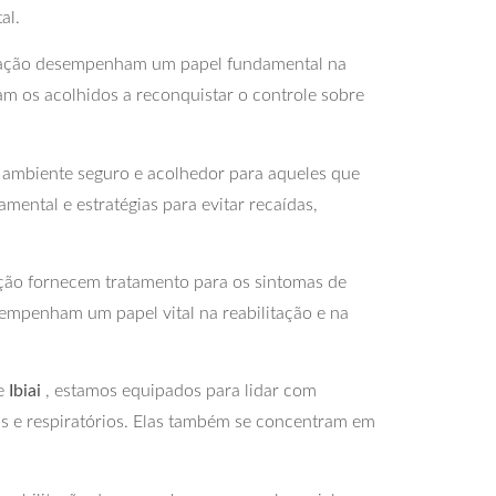
al.
litação desempenham um papel fundamental na
am os acolhidos a reconquistar o controle sobre
ambiente seguro e acolhedor para aqueles que
ental e estratégias para evitar recaídas,
tação fornecem tratamento para os sintomas de
esempenham um papel vital na reabilitação e na
de
Ibiai
, estamos equipados para lidar com
s e respiratórios. Elas também se concentram em