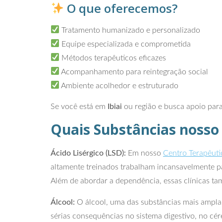
O que oferecemos?
Tratamento humanizado e personalizado
Equipe especializada e comprometida
Métodos terapêuticos eficazes
Acompanhamento para reintegração social
Ambiente acolhedor e estruturado
Se você está em
Ibiai
ou região e busca apoio para
Quais Substâncias nosso
Ácido Lisérgico (LSD):
Em nosso
Centro Terapêuti
altamente treinados trabalham incansavelmente par
Além de abordar a dependência, essas clínicas ta
Álcool:
O álcool, uma das substâncias mais ampla
sérias consequências no sistema digestivo, no cé