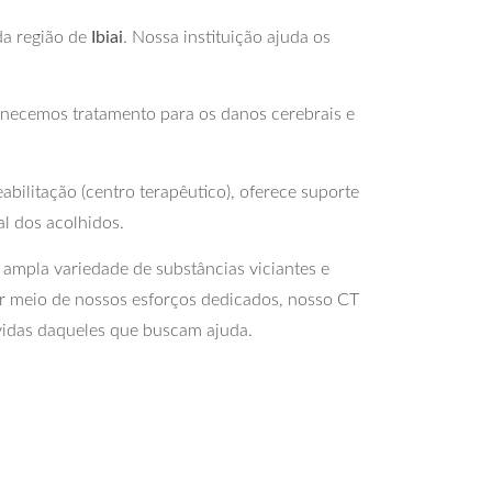
da região de
Ibiai
. Nossa instituição ajuda os
rnecemos tratamento para os danos cerebrais e
bilitação (centro terapêutico), oferece suporte
al dos acolhidos.
ampla variedade de substâncias viciantes e
r meio de nossos esforços dedicados, nosso CT
vidas daqueles que buscam ajuda.