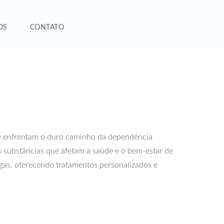
OS
CONTATO
ue enfrentam o duro caminho da dependência
s substâncias que afetam a saúde e o bem-estar de
ogas, oferecendo tratamentos personalizados e