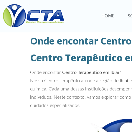
HOME
S
Onde encontar Centro 
Centro Terapêutico e
Onde encontar
Centro Terapêutico em Ibiai
?
Nosso Centro Terapêuto atende a região de
Ibiai
e
química. Cada uma dessas instituições desempenha
indivíduos. Neste contexto, vamos explorar como 
cuidados especializados.