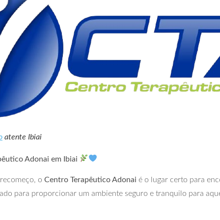
o
atente Ibiai
êutico Adonai em Ibiai
 recomeço, o
Centro Terapêutico Adonai
é o lugar certo para en
iado para proporcionar um ambiente seguro e tranquilo para aqu