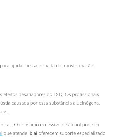
 para ajudar nessa jornada de transformação!
s efeitos desafiadores do LSD. Os profissionais
gústia causada por essa substância alucinógena.
uos.
nicas. O consumo excessivo de álcool pode ter
ai
que atende
Ibiai
oferecem suporte especializado