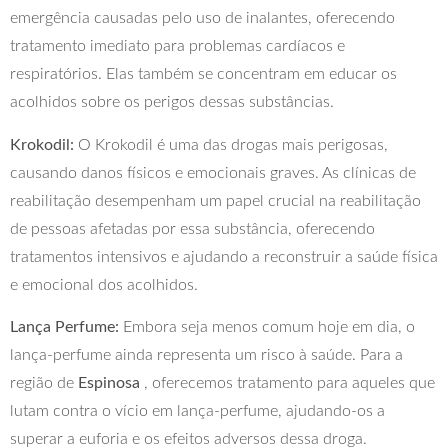
emergência causadas pelo uso de inalantes, oferecendo
tratamento imediato para problemas cardíacos e
respiratórios. Elas também se concentram em educar os
acolhidos sobre os perigos dessas substâncias.
Krokodil:
O Krokodil é uma das drogas mais perigosas,
causando danos físicos e emocionais graves. As clínicas de
reabilitação desempenham um papel crucial na reabilitação
de pessoas afetadas por essa substância, oferecendo
tratamentos intensivos e ajudando a reconstruir a saúde física
e emocional dos acolhidos.
Lança Perfume:
Embora seja menos comum hoje em dia, o
lança-perfume ainda representa um risco à saúde. Para a
região de
Espinosa
, oferecemos tratamento para aqueles que
lutam contra o vício em lança-perfume, ajudando-os a
superar a euforia e os efeitos adversos dessa droga.