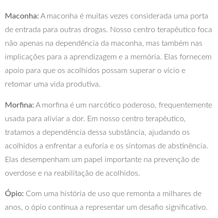
Maconha:
A maconha é muitas vezes considerada uma porta
de entrada para outras drogas. Nosso centro terapêutico foca
não apenas na dependência da maconha, mas também nas
implicações para a aprendizagem e a memória. Elas fornecem
apoio para que os acolhidos possam superar o vício e
retomar uma vida produtiva.
Morfina:
A morfina é um narcótico poderoso, frequentemente
usada para aliviar a dor. Em nosso centro terapêutico,
tratamos a dependência dessa substância, ajudando os
acolhidos a enfrentar a euforia e os sintomas de abstinência.
Elas desempenham um papel importante na prevenção de
overdose e na reabilitação de acolhidos.
Ópio:
Com uma história de uso que remonta a milhares de
anos, o ópio continua a representar um desafio significativo.