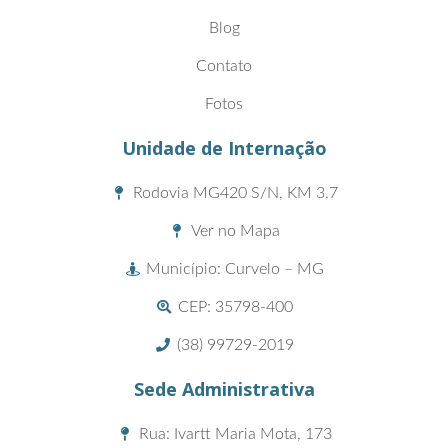
Blog
Contato
Fotos
Unidade de Internação
Rodovia MG420 S/N, KM 3.7
Ver no Mapa
Município: Curvelo – MG
CEP: 35798-400
(38) 99729-2019
Sede Administrativa
Rua: Ivartt Maria Mota, 173