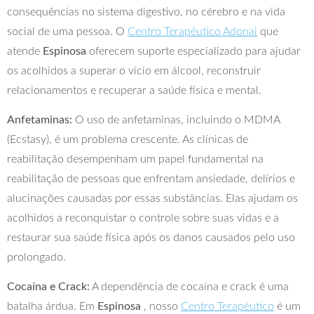
consequências no sistema digestivo, no cérebro e na vida
social de uma pessoa. O
Centro Terapêutico Adonai
que
atende
Espinosa
oferecem suporte especializado para ajudar
os acolhidos a superar o vício em álcool, reconstruir
relacionamentos e recuperar a saúde física e mental.
Anfetaminas:
O uso de anfetaminas, incluindo o MDMA
(Ecstasy), é um problema crescente. As clínicas de
reabilitação desempenham um papel fundamental na
reabilitação de pessoas que enfrentam ansiedade, delírios e
alucinações causadas por essas substâncias. Elas ajudam os
acolhidos a reconquistar o controle sobre suas vidas e a
restaurar sua saúde física após os danos causados pelo uso
prolongado.
Cocaína e Crack:
A dependência de cocaína e crack é uma
batalha árdua. Em
Espinosa
, nosso
Centro Terapêutico
é um