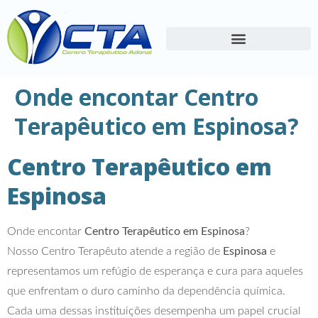
Onde encontar Centro
Terapêutico em Espinosa?
Centro Terapêutico em
Espinosa
Onde encontar
Centro Terapêutico em Espinosa
?
Nosso Centro Terapêuto atende a região de
Espinosa
e
representamos um refúgio de esperança e cura para aqueles
que enfrentam o duro caminho da dependência química.
Cada uma dessas instituições desempenha um papel crucial