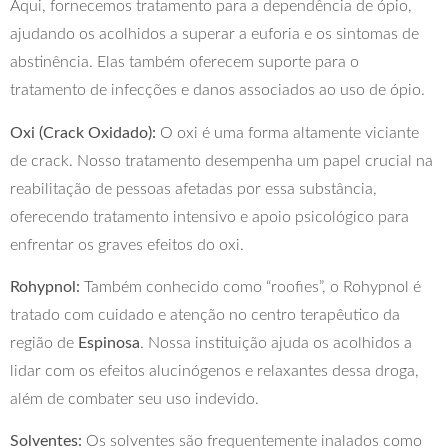
Aqui, fornecemos tratamento para a dependência de ópio,
ajudando os acolhidos a superar a euforia e os sintomas de
abstinência. Elas também oferecem suporte para o
tratamento de infecções e danos associados ao uso de ópio.
Oxi (Crack Oxidado):
O oxi é uma forma altamente viciante
de crack. Nosso tratamento desempenha um papel crucial na
reabilitação de pessoas afetadas por essa substância,
oferecendo tratamento intensivo e apoio psicológico para
enfrentar os graves efeitos do oxi.
Rohypnol:
Também conhecido como “roofies”, o Rohypnol é
tratado com cuidado e atenção no centro terapêutico da
região de
Espinosa
. Nossa instituição ajuda os acolhidos a
lidar com os efeitos alucinógenos e relaxantes dessa droga,
além de combater seu uso indevido.
Solventes:
Os solventes são frequentemente inalados como