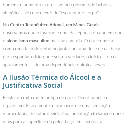
homem: o aumento expressivo no consumo de bebidas
alcoólicas sob o pretexto de “esquentar o corpo”.
No
Centro Terapêutico Adonai, em Minas Gerais
,
observamos que o inverno é uma das épocas do ano em que
o
alcoolismo masculino
mais se camufla. O que começa
como uma taça de vinho no jantar ou uma dose de cachaça
para espantar o frio pode ser, na verdade, o início — ou o
agravamento — de uma dependência química severa.
A Ilusão Térmica do Álcool e a
Justificativa Social
Existe um mito muito antigo de que o álcool aquece o
organismo. Fisicamente, o que ocorre é uma sensação
momentânea de calor devido à vasodilatação (o sangue corre
mais para a superfície da pele). Logo em seguida, a