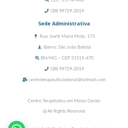
CEP: 35798-400
(38) 99729-2019
Sede Administrativa
Rua: Ivartt Maria Mota, 173
Bairro: São João Batista
BH/MG – CEP 31515-470
(38) 99729-2019
centroterapeuticoadonai@hotmail.com
Centro Terapêutico em Minas Gerais
@ All Rights Reserved