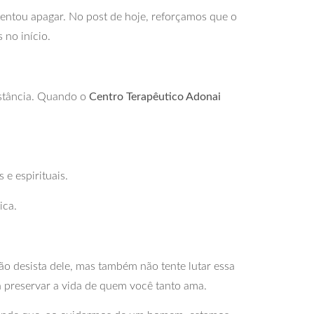
tentou apagar. No post de hoje, reforçamos que o
 no início.
bstância. Quando o
Centro Terapêutico Adonai
e espirituais.
ica.
não desista dele, mas também não tente lutar essa
a preservar a vida de quem você tanto ama.