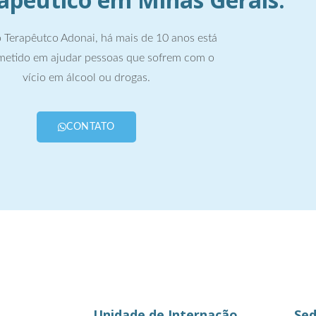
 Terapêutco Adonai, há mais de 10 anos está
etido em ajudar pessoas que sofrem com o
vício em álcool ou drogas.
CONTATO
Unidade de Internação
Sed