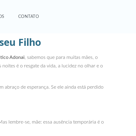
OS
CONTATO
seu Filho
tico Adonai
, sabemos que para muitas mães, o
ites é o resgate da vida, a lucidez no olhar e o
um abraço de esperança. Se ele ainda está perdido
Mas lembre-se, mãe: essa ausência temporária é o