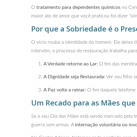
O
tratamento para dependentes químicos
no Cent
maior ato de amor que você praticou foi dizer “si
Por que a Sobriedade é o Pres
O vício rouba a identidade do homem. Ele deixa d
intervém, o processo de restauração trabalha par
A Verdade retorne ao Lar:
O fim das mentira
A Dignidade seja Restaurada:
Ver seu filho 
A Paz volte a reinar:
O fim daquele telefone
Um Recado para as Mães que 
Se o seu Dia das Mães está sendo marcado pela tri
guerra sem armas. A
internação voluntária ou inv