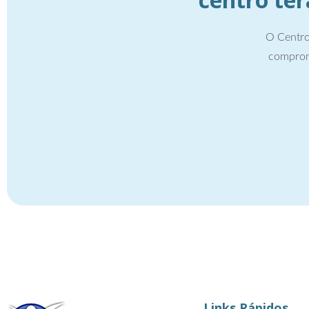
O Centro
comprom
Links Rápidos