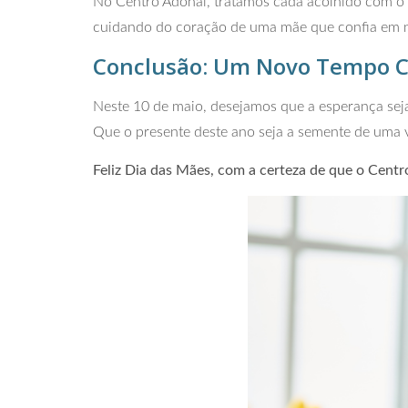
No Centro Adonai, tratamos cada acolhido com o 
cuidando do coração de uma mãe que confia em n
Conclusão: Um Novo Tempo 
Neste 10 de maio, desejamos que a esperança seja
Que o presente deste ano seja a semente de uma vid
Feliz Dia das Mães, com a certeza de que o Centro