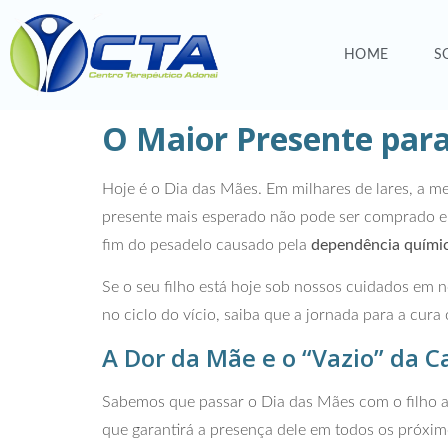
HOME
S
O Maior Presente para
Hoje é o Dia das Mães. Em milhares de lares, a me
presente mais esperado não pode ser comprado em 
fim do pesadelo causado pela
dependência químic
Se o seu filho está hoje sob nossos cuidados em 
no ciclo do vício, saiba que a jornada para a cu
A Dor da Mãe e o “Vazio” da C
Sabemos que passar o Dia das Mães com o filho au
que garantirá a presença dele em todos os próxim