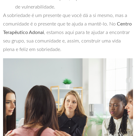
de vulnerabilidade.
A sobriedade é um presente que você dá a si mesmo, mas a
comunidade é o presente que te ajuda a mantê-lo. No
Centro
Terapêutico Adonai
, estamos aqui para te ajudar a encontrar
seu grupo, sua comunidade e, assim, construir uma vida
plena e feliz em sobriedade.