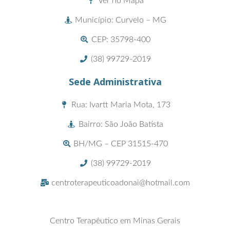
Ver no Mapa
Município: Curvelo – MG
CEP: 35798-400
(38) 99729-2019
Sede Administrativa
Rua: Ivartt Maria Mota, 173
Bairro: São João Batista
BH/MG – CEP 31515-470
(38) 99729-2019
centroterapeuticoadonai@hotmail.com
Centro Terapêutico em Minas Gerais