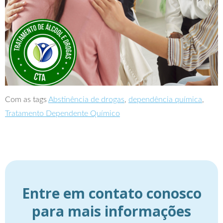
Com as tags
Abstinência de drogas
,
dependência química
,
Tratamento Dependente Químico
Entre em contato conosco
para mais informações