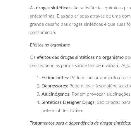
As
drogas sintéticas
são substâncias químicas prod
anfetaminas. Elas são criadas através de uma co
grande desafio das drogas sintéticas é que suas 
consumindo.
Efeitos no organismo
Os
efeitos das drogas sintéticas no organismo
pod
consequências para a saúde também variam. Algu
Estimulantes:
Podem causar aumento da frequê
Depressores:
Podem levar à sonolência extre
Alucinógenos:
Podem provocar alucinações i
Sintéticas Designer Drugs:
São criadas para
potencial destrutivo.
Tratamentos para a dependência de drogas sintética