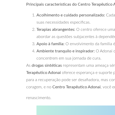
Principais características do Centro Terapêutico 
Acolhimento e cuidado personalizado:
Cada 
suas necessidades específicas.
Terapias abrangentes:
O centro oferece uma 
abordar as questões subjacentes à dependên
Apoio à família:
O envolvimento da família é
Ambiente tranquilo e inspirador:
O Adonai of
concentrem em sua jornada de cura.
As
drogas sintéticas
representam uma ameaça séri
Terapêutico Adonai
oferece esperança e suporte pa
para a recuperação pode ser desafiadora, mas com
coragem, e no
Centro Terapêutico Adonai
, você 
renascimento.