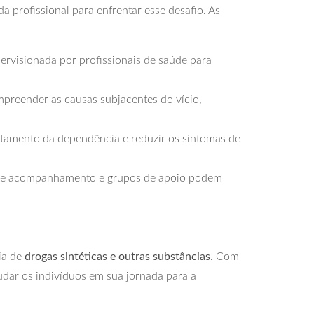
 profissional para enfrentar esse desafio. As
ervisionada por profissionais de saúde para
mpreender as causas subjacentes do vício,
atamento da dependência e reduzir os sintomas de
s de acompanhamento e grupos de apoio podem
ia de
drogas sintéticas e outras substâncias
. Com
udar os indivíduos em sua jornada para a