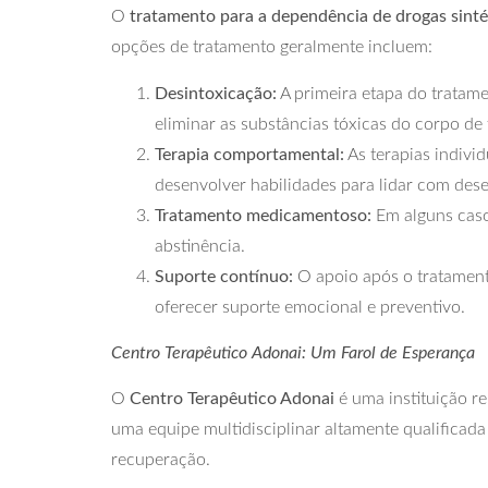
O
tratamento para a dependência de drogas sinté
opções de tratamento geralmente incluem:
Desintoxicação:
A primeira etapa do tratame
eliminar as substâncias tóxicas do corpo de
Terapia comportamental:
As terapias indivi
desenvolver habilidades para lidar com des
Tratamento medicamentoso:
Em alguns caso
abstinência.
Suporte contínuo:
O apoio após o tratament
oferecer suporte emocional e preventivo.
Centro Terapêutico Adonai: Um Farol de Esperança
O
Centro Terapêutico Adonai
é uma instituição r
uma equipe multidisciplinar altamente qualificad
recuperação.