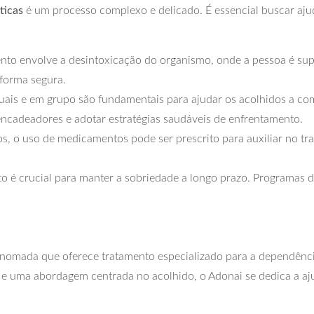
ticas
é um processo complexo e delicado. É essencial buscar ajuda
nto envolve a desintoxicação do organismo, onde a pessoa é sup
 forma segura.
duais e em grupo são fundamentais para ajudar os acolhidos a co
encadeadores e adotar estratégias saudáveis de enfrentamento.
s, o uso de medicamentos pode ser prescrito para auxiliar no tr
o é crucial para manter a sobriedade a longo prazo. Programa
enomada que oferece tratamento especializado para a dependênc
a e uma abordagem centrada no acolhido, o Adonai se dedica a aj