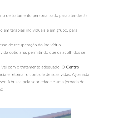
no de tratamento personalizado para atender às
 em terapias individuais e em grupo, para
esso de recuperação do indivíduo.
vida cotidiana, permitindo que os acolhidos se
sível com o tratamento adequado. O
Centro
cia e retomar o controle de suas vidas. A jornada
ssor. A busca pela sobriedade é uma jornada de
ao