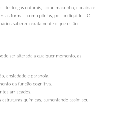
itos de drogas naturais, como maconha, cocaína e
sas formas, como pílulas, pós ou líquidos. O
usuários saberem exatamente o que estão
ode ser alterada a qualquer momento, as
ão, ansiedade e paranoia.
mento da função cognitiva.
tos arriscados.
as estruturas químicas, aumentando assim seu