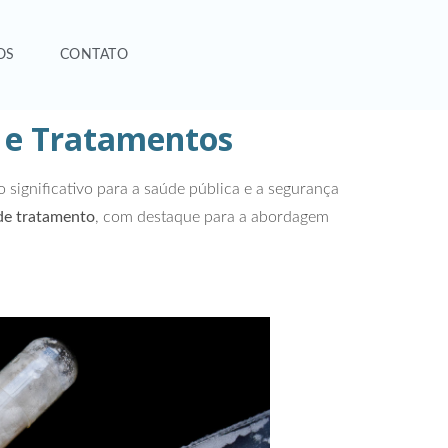
OS
CONTATO
o e Tratamentos
ignificativo para a saúde pública e a segurança
 de tratamento
, com destaque para a abordagem