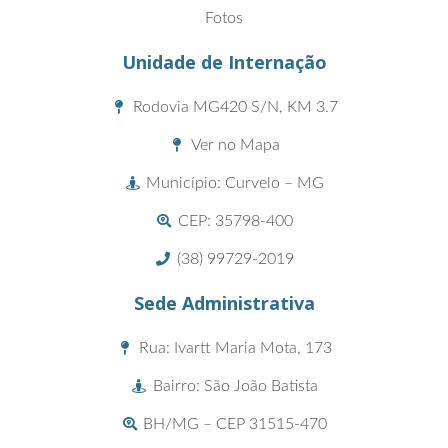
Fotos
Unidade de Internação
Rodovia MG420 S/N, KM 3.7
Ver no Mapa
Município: Curvelo – MG
CEP: 35798-400
(38) 99729-2019
Sede Administrativa
Rua: Ivartt Maria Mota, 173
Bairro: São João Batista
BH/MG – CEP 31515-470