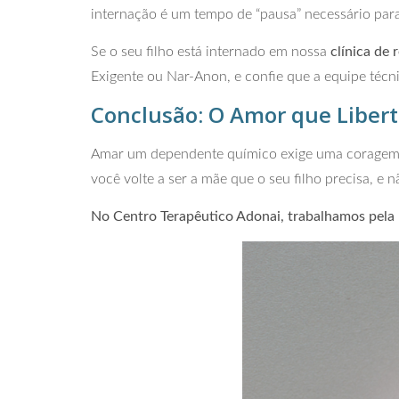
internação é um tempo de “pausa” necessário par
Se o seu filho está internado em nossa
clínica de 
Exigente ou Nar-Anon, e confie que a equipe técni
Conclusão: O Amor que Liber
Amar um dependente químico exige uma coragem im
você volte a ser a mãe que o seu filho precisa, e n
No Centro Terapêutico Adonai, trabalhamos pela re