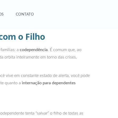
OS
CONTATO
com o Filho
 famílias: a
codependência
. É comum que, ao
a orbita inteiramente em torno das crises,
cê vive em constante estado de alerta, você pode
nte quanto a
internação para dependentes
dependente tenta “salvar” o filho de todas as