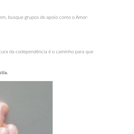
r bem, busque grupos de apoio como o Amor-
 cura da codependência é o caminho para que
tia.