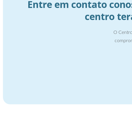
Entre em contato cono
centro te
O Centro
comprom