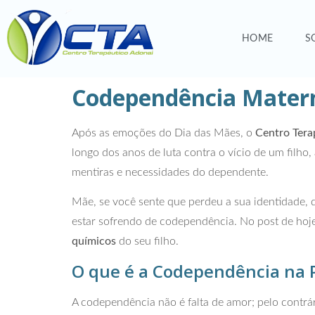
HOME
S
Codependência Materna
Após as emoções do Dia das Mães, o
Centro Tera
longo dos anos de luta contra o vício de um filh
mentiras e necessidades do dependente.
Mãe, se você sente que perdeu a sua identidade,
estar sofrendo de codependência. No post de hoj
químicos
do seu filho.
O que é a Codependência na P
A codependência não é falta de amor; pelo contrá