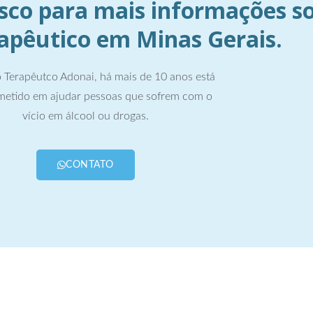
sco para mais informações s
rapêutico em Minas Gerais.
 Terapêutco Adonai, há mais de 10 anos está
etido em ajudar pessoas que sofrem com o
vício em álcool ou drogas.
CONTATO