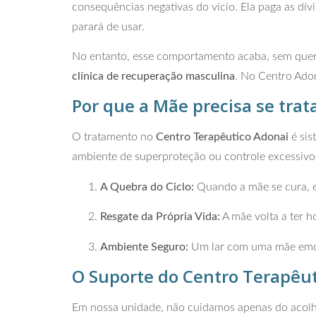
consequências negativas do vício. Ela paga as dívid
parará de usar.
No entanto, esse comportamento acaba, sem quere
clínica de recuperação masculina
. No Centro Ado
Por que a Mãe precisa se trat
O tratamento no
Centro Terapêutico Adonai
é sis
ambiente de superproteção ou controle excessivo
A Quebra do Ciclo:
Quando a mãe se cura, e
Resgate da Própria Vida:
A mãe volta a ter h
Ambiente Seguro:
Um lar com uma mãe emoc
O Suporte do Centro Terapêut
Em nossa unidade, não cuidamos apenas do acolhi