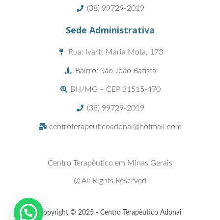
(38) 99729-2019
Sede Administrativa
Rua: Ivartt Maria Mota, 173
Bairro: São João Batista
BH/MG – CEP 31515-470
(38) 99729-2019
centroterapeuticoadonai@hotmail.com
Centro Terapêutico em Minas Gerais
@ All Rights Reserved
Copyright © 2025 - Centro Terapêutico Adonai