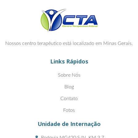
Nossos centro terapêutico está localizado em Minas Gerais.
Links Rápidos
Sobre Nós
Blog
Contato
Fotos
Unidade de Internação
Rodovia MG420 S/N, KM 3.7