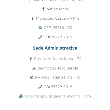
Ver no Mapa
Município: Curvelo – MG
CEP: 35798-400
(38) 99729-2019
Sede Administrativa
Rua: Ivartt Maria Mota, 173
Bairro: São João Batista
BH/MG – CEP 31515-470
(38) 99729-2019
centroterapeuticoadonai@hotmail.com